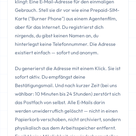
klingt: Eine E-Mail-Adresse für den einmaligen
Gebrauch. Stell sie dir vor wie eine Prepaid-SIM-
Karte ("Burner Phone") aus einem Agentenfilm,
aber für das Internet. Du registrierst dich
nirgends, du gibst keinen Namen an, du
hinterlegst keine Telefonnummer. Die Adresse
existiert einfach — sofort und anonym.
Du generierst die Adresse mit einem Klick. Sie ist
sofort aktiv. Du empfängst deine
Bestätigungsmail. Und nach kurzer Zeit (bei uns
wählbar: 10 Minuten bis 24 Stunden) zerstört sich
das Postfach von selbst. Alle E-Mails darin
werden unwiderruflich gelöscht — nicht in einen
Papierkorb verschoben, nicht archiviert, sondern
physikalisch aus dem Arbeitsspeicher entfernt.