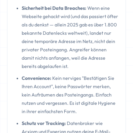
Sicherheit bei Data Breaches:
Wenn eine
Webseite gehackt wird (und das passiert öfter
als du denkst — allein 2025 gab es über 1.800
bekannte Datenlecks weltweit), landet nur
deine temporäre Adresse im Netz, nicht dein
privater Posteingang. Angreifer können
damit nichts anfangen, weil die Adresse
bereits abgelaufen ist.
Convenience:
Kein nerviges "Bestätigen Sie
Ihren Account", keine Passwörter merken,
kein Aufräumen des Posteingangs. Einfach
nutzen und vergessen. Es ist digitale Hygiene
in ihrer einfachsten Form.
Schutz vor Tracking:
Datenbroker wie
Acxiom und Experian nutzen deine E-Mail-