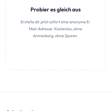
Probier es gleich aus
Erstelle dir jetzt sofort eine anonyme E-
Mail-Adresse. Kostenlos, ohne
Anmeldung, ohne Spuren.
Adresse erstellen