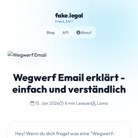
fake
.
legal
Free & 24/7
Blog
API
About
Wegwerf Email erklärt -
einfach und verständlich
15. Jan 2026
8 min Lesezeit
Lama
Hey! Wenn du dich fragst was eine "Wegwerf-