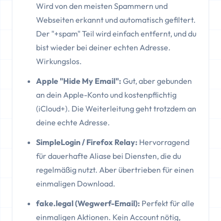
Wird von den meisten Spammern und
Webseiten erkannt und automatisch gefiltert.
Der "+spam" Teil wird einfach entfernt, und du
bist wieder bei deiner echten Adresse.
Wirkungslos.
Apple "Hide My Email":
Gut, aber gebunden
an dein Apple-Konto und kostenpflichtig
(iCloud+). Die Weiterleitung geht trotzdem an
deine echte Adresse.
SimpleLogin / Firefox Relay:
Hervorragend
für dauerhafte Aliase bei Diensten, die du
regelmäßig nutzt. Aber übertrieben für einen
einmaligen Download.
fake.legal (Wegwerf-Email):
Perfekt für alle
einmaligen Aktionen. Kein Account nötig,