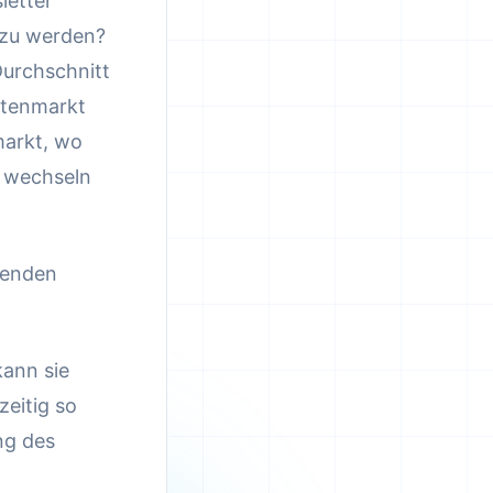
letter
 zu werden?
Durchschnitt
Datenmarkt
markt, wo
, wechseln
wenden
kann sie
zeitig so
ng des