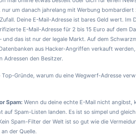
n mal online etwas bestellt oder dich für einen News
 nur um danach jahrelang mit Werbung bombardiert
 Zufall. Deine E-Mail-Adresse ist bares Geld wert. Im 
rifizierte E-Mail-Adresse für 2 bis 15 Euro auf dem 
 und das ist nur der legale Markt. Auf dem Schwarz
Datenbanken aus Hacker-Angriffen verkauft werden
on Adressen den Besitzer.
ie Top-Gründe, warum du eine Wegwerf-Adresse ver
or Spam:
Wenn du deine echte E-Mail nicht angibst, 
t auf Spam-Listen landen. Es ist so simpel und gleich
 Kein Spam-Filter der Welt ist so gut wie die Vermeidu
an der Quelle.