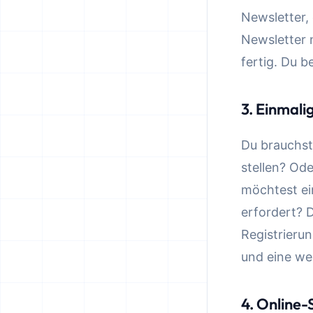
Newsletter,
Newsletter n
fertig. Du 
3. Einmali
Du brauchst
stellen? Ode
möchtest ei
erfordert? 
Registrierun
und eine we
4. Online