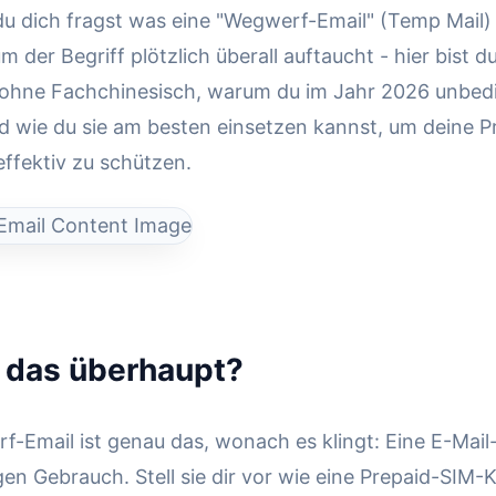
u dich fragst was eine "Wegwerf-Email" (Temp Mail) 
m der Begriff plötzlich überall auftaucht - hier bist du
r ohne Fachchinesisch, warum du im Jahr 2026 unbedi
d wie du sie am besten einsetzen kannst, um deine P
effektiv zu schützen.
 das überhaupt?
f-Email ist genau das, wonach es klingt: Eine E-Mail
en Gebrauch. Stell sie dir vor wie eine Prepaid-SIM-