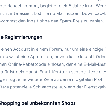
 der danach kommt, begleitet dich 5 Jahre lang. We
icht interessiert bist: Temp Mail nutzen, Download-L
bekommst den Inhalt ohne den Spam-Preis zu zahlen.
ge Registrierungen
 einen Account in einem Forum, nur um eine einzige 
r du willst eine App testen, bevor du sie kaufst? Oder
nen Online-Rabattcode einlösen, der eine E-Mail-Bes
Dafür ist dein Haupt-Email-Konto zu schade. Jede die
gen fügt eine weitere Zeile zu deinem digitalen Profi
itere potenzielle Schwachstelle, wenn der Dienst geh
-Shopping bei unbekannten Shops