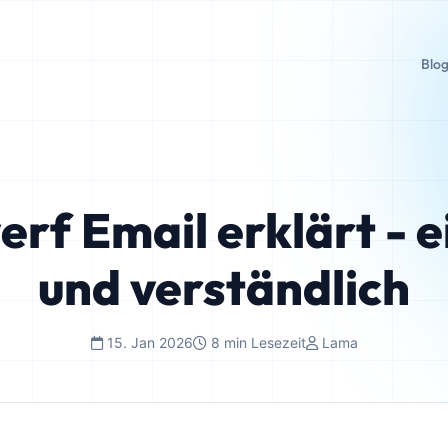
Blo
rf Email erklärt - e
und verständlich
15. Jan 2026
8 min Lesezeit
Lama