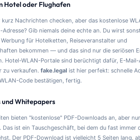
m Hotel oder Flughafen
ur kurz Nachrichten checken, aber das kostenlose WL
l-Adresse? Gib niemals deine echte an. Du wirst sons
Werbung für Hotelketten, Reiseveranstalter und
chaften bekommen — und das sind nur die seriösen 
n. Hotel-WLAN-Portale sind berüchtigt dafür, E-Mail
er zu verkaufen.
fake.legal
ist hier perfekt: schnelle A
 WLAN-Code bestätigen, fertig.
s und Whitepapers
iten bieten "kostenlose" PDF-Downloads an, aber nu
. Das ist ein Tauschgeschäft, bei dem du fast immer 
hst. Der PDF-Download ist vielleicht 5 Seiten lang, a