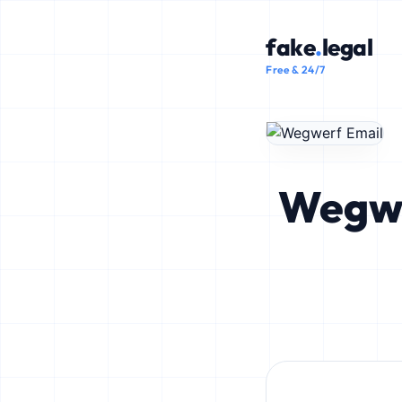
fake
.
legal
Free & 24/7
Wegwe