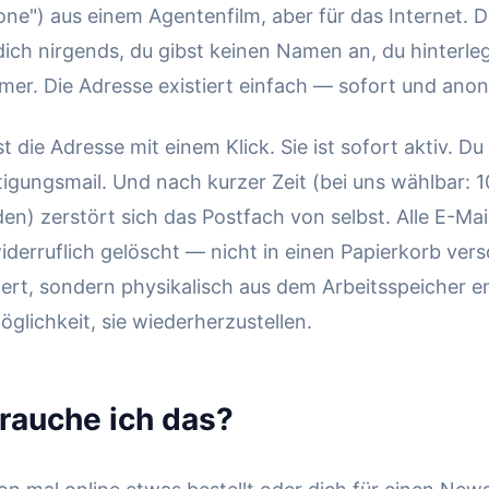
one") aus einem Agentenfilm, aber für das Internet. 
 dich nirgends, du gibst keinen Namen an, du hinterle
er. Die Adresse existiert einfach — sofort und ano
t die Adresse mit einem Klick. Sie ist sofort aktiv. 
tigungsmail. Und nach kurzer Zeit (bei uns wählbar: 
en) zerstört sich das Postfach von selbst. Alle E-Mai
derruflich gelöscht — nicht in einen Papierkorb ver
iert, sondern physikalisch aus dem Arbeitsspeicher en
öglichkeit, sie wiederherzustellen.
rauche ich das?