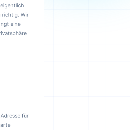
eigentlich
 richtig. Wir
ngt eine
rivatsphäre
-Adresse für
Karte