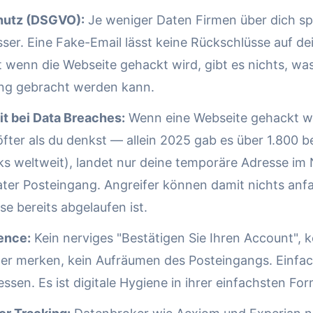
hutz (DSGVO):
Je weniger Daten Firmen über dich sp
ser. Eine Fake-Email lässt keine Rückschlüsse auf dei
t wenn die Webseite gehackt wird, gibt es nichts, was 
ng gebracht werden kann.
it bei Data Breaches:
Wenn eine Webseite gehackt wi
öfter als du denkst — allein 2025 gab es über 1.800 
s weltweit), landet nur deine temporäre Adresse im 
ater Posteingang. Angreifer können damit nichts anf
se bereits abgelaufen ist.
ence:
Kein nerviges "Bestätigen Sie Ihren Account", k
er merken, kein Aufräumen des Posteingangs. Einfa
ssen. Es ist digitale Hygiene in ihrer einfachsten For