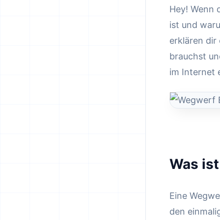
Hey! Wenn d
ist und waru
erklären di
brauchst un
im Internet 
Was ist
Eine Wegwer
den einmalig